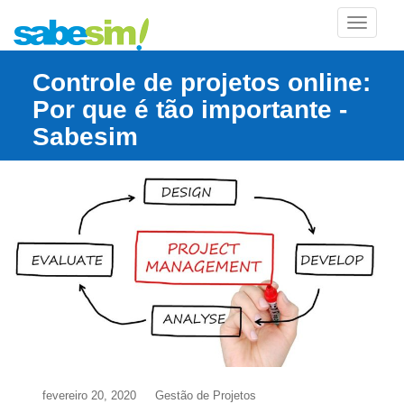
TOGGLE
Controle de projetos online:
Por que é tão importante -
Sabesim
fevereiro 20, 2020
Gestão de Projetos