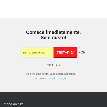
Comece imediatamente.
Sem custo!
POR
TESTAR JÁ
30 DIAS
Ao criar uma conta, você estará aceitando
nossos
termos de serviço
.
Mapa do Site