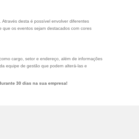
 Através desta é possível envolver diferentes
te que os eventos sejam destacados com cores
 como cargo, setor e endereço, além de informações
da equipe de gestão que podem alterá-las e
durante 30 dias na sua empresa!