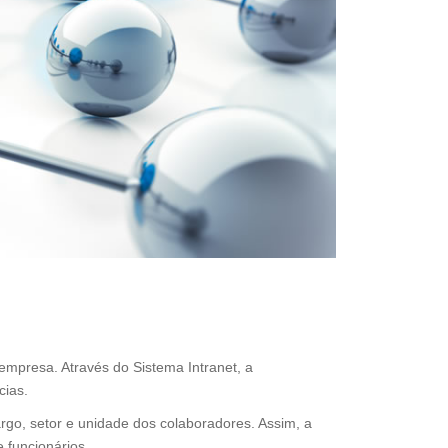
empresa. Através do Sistema Intranet, a
cias.
go, setor e unidade dos colaboradores. Assim, a
 funcionários.