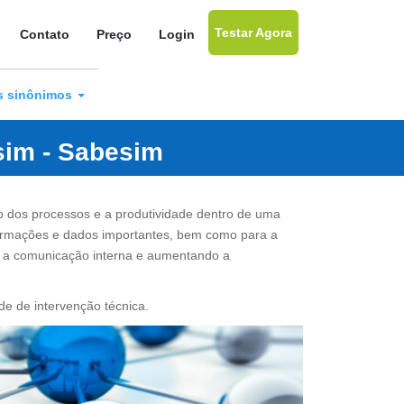
Testar Agora
Contato
Preço
Login
us sinônimos
esim - Sabesim
o dos processos e a produtividade dentro de uma
formações e dados importantes, bem como para a
do a comunicação interna e aumentando a
de de intervenção técnica.