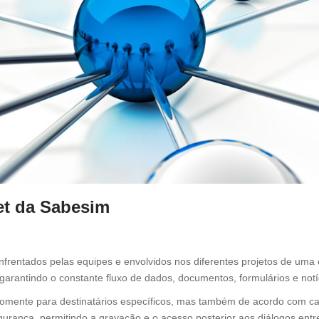
et da Sabesim
frentados pelas equipes e envolvidos nos diferentes projetos de uma 
garantindo o constante fluxo de dados, documentos, formulários e notí
mente para destinatários específicos, mas também de acordo com car
urança, permitindo a gravação e o acesso posterior aos diálogos entre