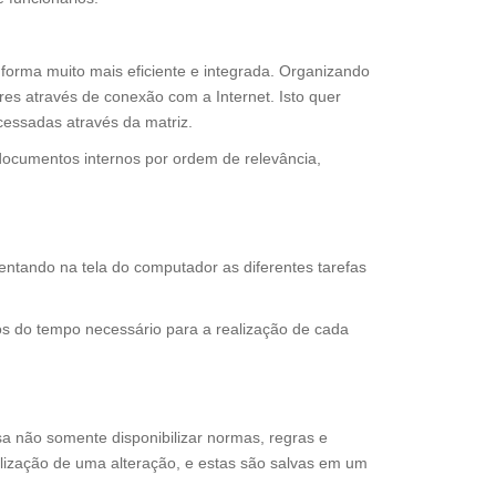
orma muito mais eficiente e integrada. Organizando
res através de conexão com a Internet. Isto quer
cessadas através da matriz.
 documentos internos por ordem de relevância,
entando na tela do computador as diferentes tarefas
cos do tempo necessário para a realização de cada
a não somente disponibilizar normas, regras e
alização de uma alteração, e estas são salvas em um