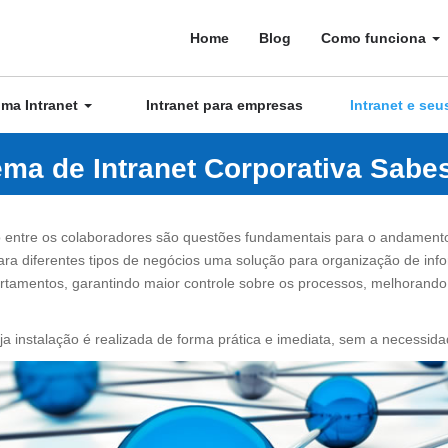
Home
Blog
Como funciona
uma Intranet
Intranet para empresas
Intranet e se
tema de Intranet Corporativa Sab
o entre os colaboradores são questões fundamentais para o andament
ra diferentes tipos de negócios uma solução para organização de in
artamentos, garantindo maior controle sobre os processos, melhoran
a instalação é realizada de forma prática e imediata, sem a necessida