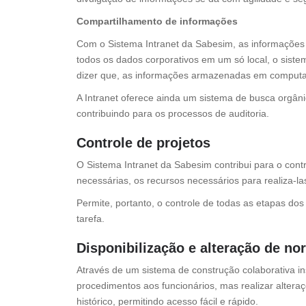
Compartilhamento de informações
Com o Sistema Intranet da Sabesim, as informações 
todos os dados corporativos em um só local, o siste
dizer que, as informações armazenadas em computado
A Intranet oferece ainda um sistema de busca orgâni
contribuindo para os processos de auditoria.
Controle de projetos
O Sistema Intranet da Sabesim contribui para o cont
necessárias, os recursos necessários para realiza-l
Permite, portanto, o controle de todas as etapas do
tarefa.
Disponibilização e alteração de no
Através de um sistema de construção colaborativa in
procedimentos aos funcionários, mas realizar altera
histórico, permitindo acesso fácil e rápido.