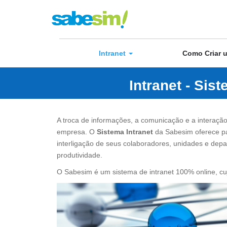
Intranet
Como Criar 
Intranet - Sis
A troca de informações, a comunicação e a interaçã
empresa. O
Sistema Intranet
da Sabesim oferece pa
interligação de seus colaboradores, unidades e dep
produtividade.
O Sabesim é um sistema de intranet 100% online, cuj