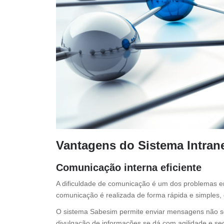
Vantagens do Sistema Intran
Comunicação interna eficiente
A dificuldade de comunicação é um dos problemas en
comunicação é realizada de forma rápida e simples, 
O sistema Sabesim permite enviar mensagens não so
divulgação de informações se dá com agilidade e seg