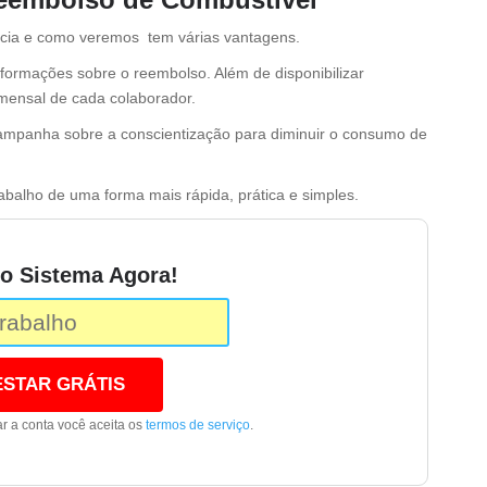
ncia e como veremos tem várias vantagens.
informações sobre o reembolso. Além de disponibilizar
mensal de cada colaborador.
ampanha sobre a conscientização para diminuir o consumo de
rabalho de uma forma mais rápida, prática e simples.
o Sistema Agora!
ESTAR GRÁTIS
iar a conta você aceita os
termos de serviço
.