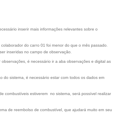
ecessário inserir mais informações relevantes sobre o
colaborador do carro 01 foi menor do que o mês passado.
ser inseridas no campo de observação.
r observações, é necessário ir a aba observações e digital as
ção do sistema, é necessário estar com todos os dados em
e combustíveis estiverem no sistema, será possível realizar
tema de reembolso de combustível, que ajudará muito em seu