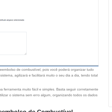
 reembolso de combustível, pois você poderá organizar tudo
tema, agilizará e facilitará muito o seu dia a dia, tendo total
a ferramenta muito fácil e simples. Basta seguir corretamente
utilizar o sistema sem erro algum, organizando todos os dados
Reembolso de Combustível