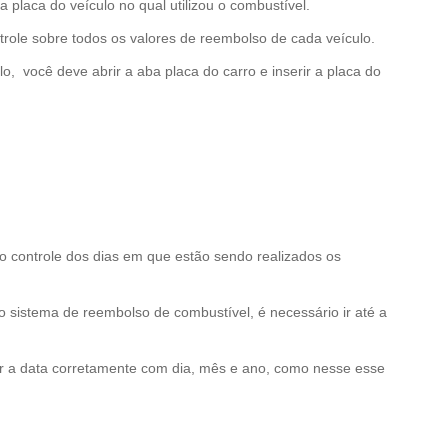
 placa do veículo no qual utilizou o combustível.
ntrole sobre todos os valores de reembolso de cada veículo.
lo, você deve abrir a aba placa do carro e inserir a placa do
o controle dos dias em que estão sendo realizados os
o sistema de reembolso de combustível, é necessário ir até a
r a data corretamente com dia, mês e ano, como nesse esse