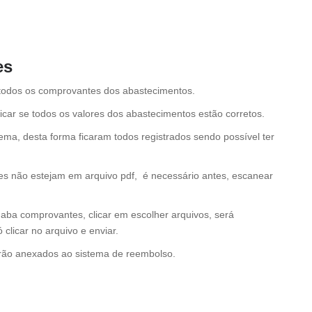
es
r todos os comprovantes dos abastecimentos.
car se todos os valores dos abastecimentos estão corretos.
a, desta forma ficaram todos registrados sendo possível ter
s não estejam em arquivo pdf, é necessário antes, escanear
aba comprovantes, clicar em escolher arquivos, será
licar no arquivo e enviar.
rão anexados ao sistema de reembolso.