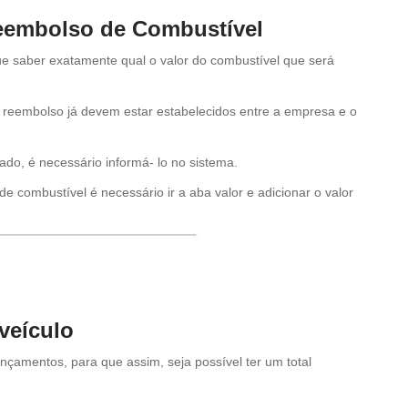
 Reembolso de Combustível
que saber exatamente qual o valor do combustível que será
do reembolso já devem estar estabelecidos entre a empresa e o
do, é necessário informá- lo no sistema.
e combustível é necessário ir a aba valor e adicionar o valor
 veículo
ançamentos, para que assim, seja possível ter um total