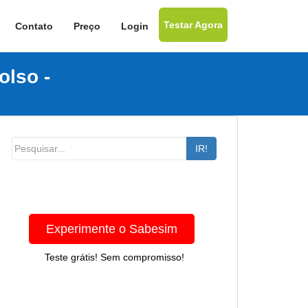
Testar Agora
Contato
Preço
Login
lso -
IR!
Experimente o Sabesim
Teste grátis! Sem compromisso!