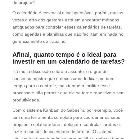
do projeto?
O calendário é essencial e indispensável, porém, muitas
vezes o erro dos gestores está em encontrar métodos
antiquados para controlar esses calendários de tarefas,
como agendas e planilhas que não facilitam em nada no
gerenciamento do trabalho.
Afinal, quanto tempo é o ideal para
investir em um calendário de tarefas?
Há muita discussão sobre o assunto, e o grande
consenso mostra que é necessário dedicar um bom
tempo para o controle, mas também facilitar esse
processo e não permitir que ele se torne repetitivo e sem
produtividade.
Com o sistema Kanbam do Sabesim, por exemplo, você
tem uma ferramenta completa para coordenar os seus
projetos e colaboradores, delegar e controlar tarefas e
fazer o uso útil do calendário de tarefas. O sistema
intuitivo é a nova tendência para gestão e reduz o tempo