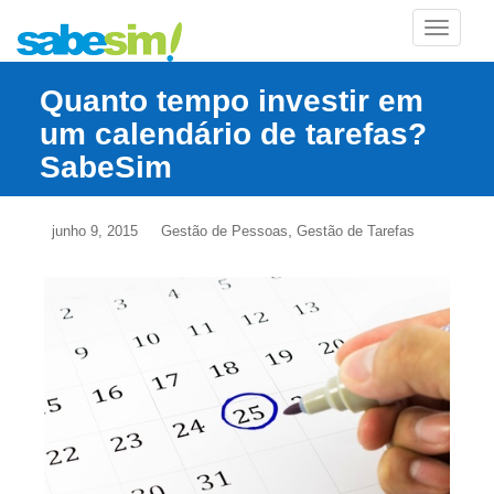
TOGGLE
Quanto tempo investir em
um calendário de tarefas?
SabeSim
,
junho 9, 2015
Gestão de Pessoas
Gestão de Tarefas