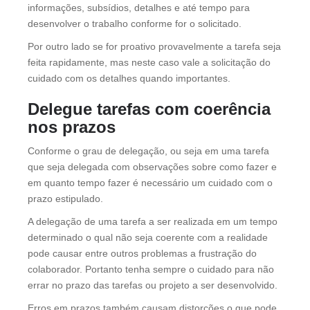
informações, subsídios, detalhes e até tempo para
desenvolver o trabalho conforme for o solicitado.
Por outro lado se for proativo provavelmente a tarefa seja
feita rapidamente, mas neste caso vale a solicitação do
cuidado com os detalhes quando importantes.
Delegue tarefas com coerência
nos prazos
Conforme o grau de delegação, ou seja em uma tarefa
que seja delegada com observações sobre como fazer e
em quanto tempo fazer é necessário um cuidado com o
prazo estipulado.
A delegação de uma tarefa a ser realizada em um tempo
determinado o qual não seja coerente com a realidade
pode causar entre outros problemas a frustração do
colaborador. Portanto tenha sempre o cuidado para não
errar no prazo das tarefas ou projeto a ser desenvolvido.
Erros em prazos também causam distorções o que pode