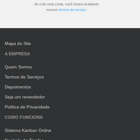
Ao criar uma conta, você estará aceitando
nossos
termos de serviço
.
Mapa do Site
A EMPRESA
Quem Somos
Termos de Serviços
Depoimentos
Seja um revendedor
Política de Privacidade
COMO FUNCIONA
Sistema Kanban Online