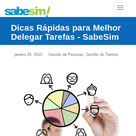
TOGGLE
Dicas Rápidas para Melhor
Delegar Tarefas - SabeSim
,
janeiro 29, 2015
Gestão de Pessoas
Gestão de Tarefas