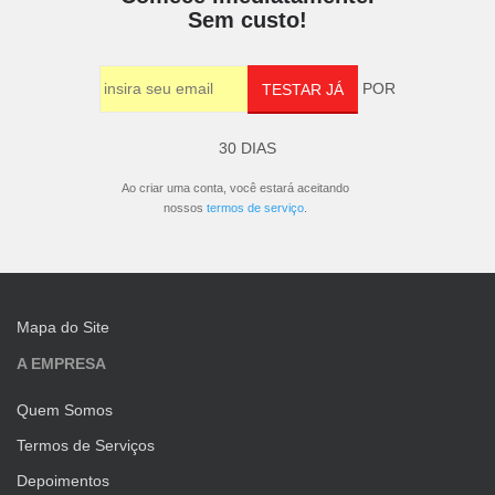
Sem custo!
POR
TESTAR JÁ
30 DIAS
Ao criar uma conta, você estará aceitando
nossos
termos de serviço
.
Mapa do Site
A EMPRESA
Quem Somos
Termos de Serviços
Depoimentos