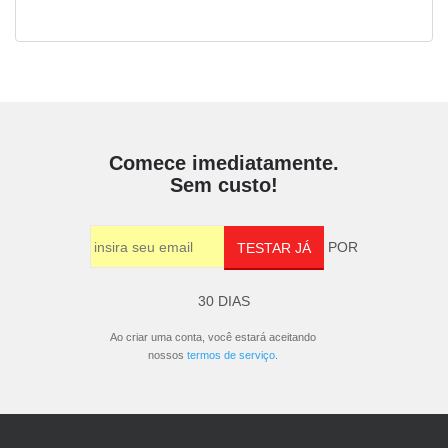
Comece imediatamente.
Sem custo!
POR
TESTAR JÁ
30 DIAS
Ao criar uma conta, você estará aceitando
nossos
termos de serviço
.