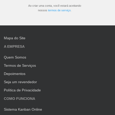
Ao criar uma conta, você estará aceitando
nossos
termos de serviço
.
Mapa do Site
A EMPRESA
Quem Somos
Termos de Serviços
Depoimentos
Seja um revendedor
Política de Privacidade
COMO FUNCIONA
Sistema Kanban Online