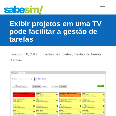
TOGGLE
Exibir projetos em uma TV
pode facilitar a gestão de
tarefas
,
,
outubro 30, 2017
Gestão de Projetos
Gestão de Tarefas
Kanban