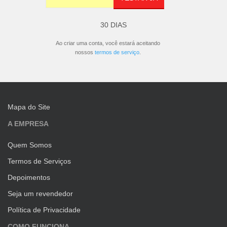
30 DIAS
Ao criar uma conta, você estará aceitando
nossos
termos de serviço
.
Mapa do Site
A EMPRESA
Quem Somos
Termos de Serviços
Depoimentos
Seja um revendedor
Política de Privacidade
COMO FUNCIONA