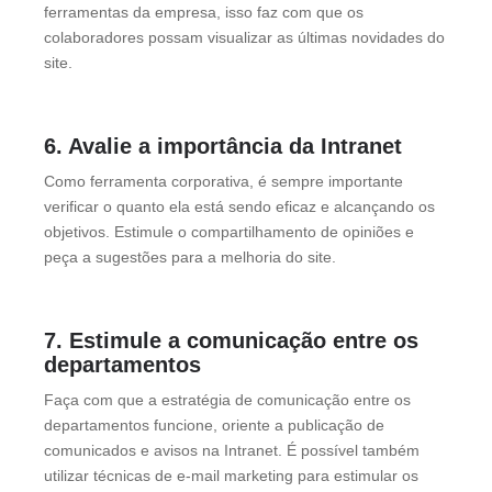
ferramentas da empresa, isso faz com que os
colaboradores possam visualizar as últimas novidades do
site.
6. Avalie a importância da Intranet
Como ferramenta corporativa, é sempre importante
verificar o quanto ela está sendo eficaz e alcançando os
objetivos. Estimule o compartilhamento de opiniões e
peça a sugestões para a melhoria do site.
7. Estimule a comunicação entre os
departamentos
Faça com que a estratégia de comunicação entre os
departamentos funcione, oriente a publicação de
comunicados e avisos na Intranet. É possível também
utilizar técnicas de e-mail marketing para estimular os