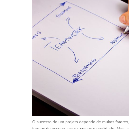
O sucesso de um projeto depende de muitos fatores
termos de escopo, prazo, custos e qualidade. Mas, 