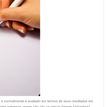
, e normalmente é avaliado em termos de seus resultados em
como sabemos, esses não são os únicos fatores balizadores