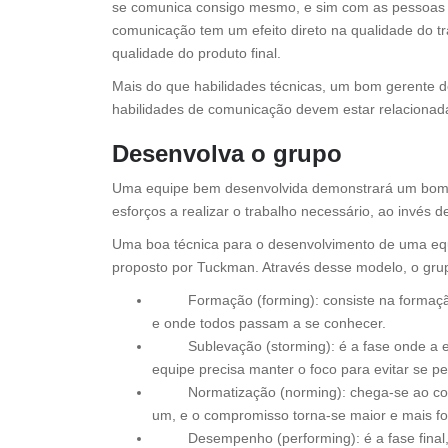
se comunica consigo mesmo, e sim com as pessoas en
comunicação tem um efeito direto na qualidade do 
qualidade do produto final.
Mais do que habilidades técnicas, um bom gerente d
habilidades de comunicação devem estar relacionad
Desenvolva o grupo
Uma equipe bem desenvolvida demonstrará um bom 
esforços a realizar o trabalho necessário, ao invés 
Uma boa técnica para o desenvolvimento de uma equ
proposto por Tuckman. Através desse modelo, o gr
Formação (forming): consiste na formação
e onde todos passam a se conhecer.
Sublevação (storming): é a fase onde a equi
equipe precisa manter o foco para evitar se pe
Normatização (norming): chega-se ao cons
um, e o compromisso torna-se maior e mais fo
Desempenho (performing): é a fase final, 