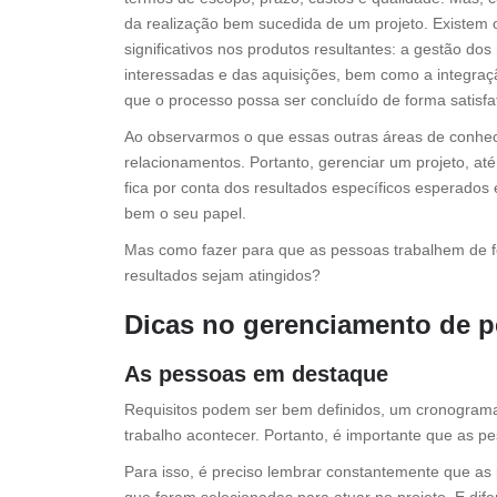
da realização bem sucedida de um projeto. Existem
significativos nos produtos resultantes: a gestão d
interessadas e das aquisições, bem como a integraç
que o processo possa ser concluído de forma satisfat
Ao observarmos o que essas outras áreas de conhec
relacionamentos. Portanto, gerenciar um projeto, at
fica por conta dos resultados específicos esperado
bem o seu papel.
Mas como fazer para que as pessoas trabalhem de f
resultados sejam atingidos?
Dicas no gerenciamento de p
As pessoas em destaque
Requisitos podem ser bem definidos, um cronogram
trabalho acontecer. Portanto, é importante que as pe
Para isso, é preciso lembrar constantemente que as pe