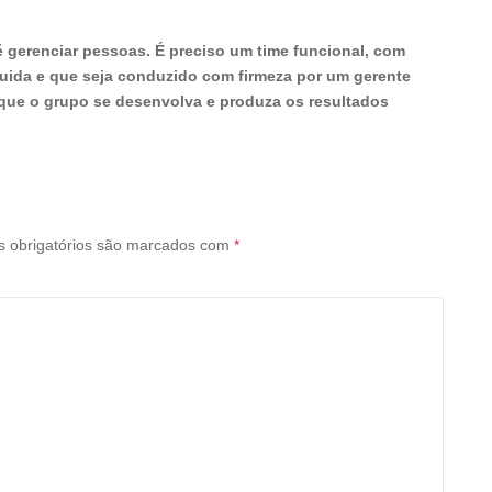
 gerenciar pessoas. É preciso um time funcional, com
ida e que seja conduzido com firmeza por um gerente
o que o grupo se desenvolva e produza os resultados
 obrigatórios são marcados com
*