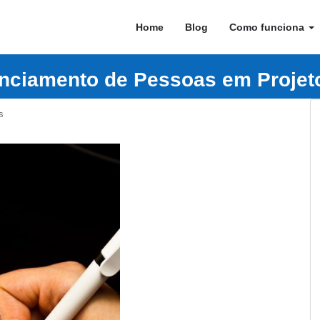
Home
Blog
Como funciona
nciamento de Pessoas em Projet
s