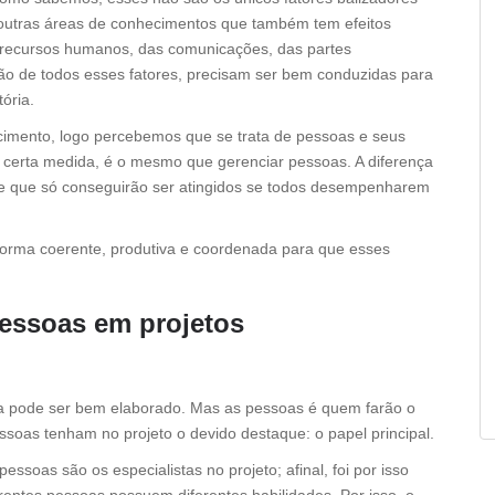
 outras áreas de conhecimentos que também tem efeitos
os recursos humanos, das comunicações, das partes
ão de todos esses fatores, precisam ser bem conduzidas para
ória.
imento, logo percebemos que se trata de pessoas e seus
é certa medida, é o mesmo que gerenciar pessoas. A diferença
s e que só conseguirão ser atingidos se todos desempenharem
orma coerente, produtiva e coordenada para que esses
essoas em projetos
a pode ser bem elaborado. Mas as pessoas é quem farão o
ssoas tenham no projeto o devido destaque: o papel principal.
ssoas são os especialistas no projeto; afinal, foi por isso