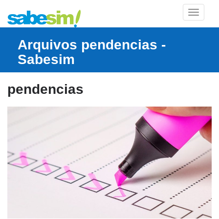
TOGGLE
Arquivos pendencias -
Sabesim
pendencias