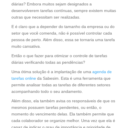
diárias? Embora muitos sejam designados a
desenvolverem tarefas contínuas, sempre existem muitas
outras que necessitam ser realizadas.
E é claro que a depender do tamanho da empresa ou do
setor que você comenda, não é possível controlar cada
pessoa de perto. Além disso, essa se tornaria uma tarefa
muito cansativa.
Então o que fazer para otimizar o controle de tarefas
diárias verificando todas as pendências?
Uma ótima solução é a implantação de uma
agenda de
tarefas online
da Sabesim. Esta é uma ferramenta que
permite analisar todas as tarefas de diferentes setores
acompanhando todo o seu andamento.
Além disso, ela também avisa os responsáveis de que os
mesmos possuem tarefas pendentes, ou então, o
momento do vencimento delas. Ela também permite que
cada colaborador se organize melhor. Uma vez que ela é
capaz de indicar o grau de importância e prioridade de