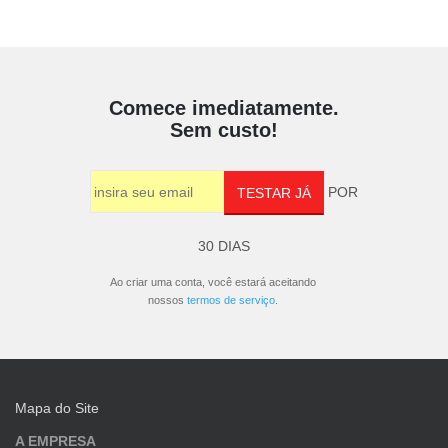
Comece imediatamente.
Sem custo!
POR
TESTAR JÁ
30 DIAS
Ao criar uma conta, você estará aceitando
nossos
termos de serviço
.
Mapa do Site
A EMPRESA