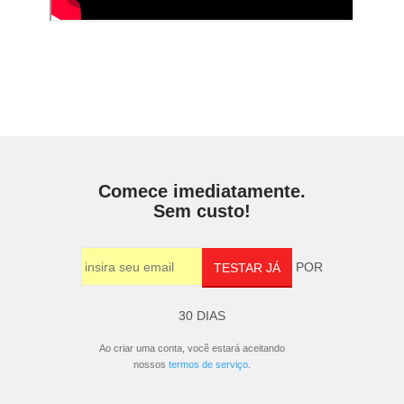
Comece imediatamente.
Sem custo!
POR
TESTAR JÁ
30 DIAS
Ao criar uma conta, você estará aceitando
nossos
termos de serviço
.