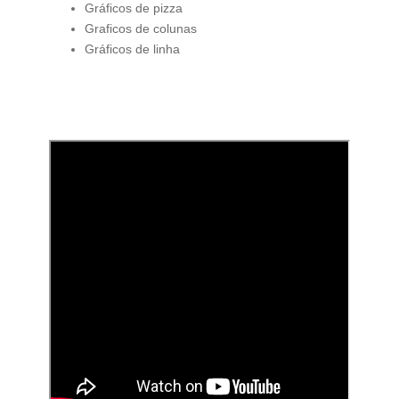
Gráficos de pizza
Graficos de colunas
Gráficos de linha