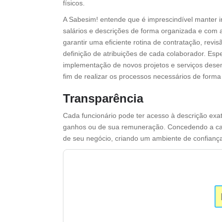
físicos.
A Sabesim! entende que é imprescindível manter 
salários e descrições de forma organizada e com a
garantir uma eficiente rotina de contratação, revis
definição de atribuições de cada colaborador. Esp
implementação de novos projetos e serviços des
fim de realizar os processos necessários de forma 
Transparência
Cada funcionário pode ter acesso à descrição ex
ganhos ou de sua remuneração. Concedendo a cada
de seu negócio, criando um ambiente de confianç