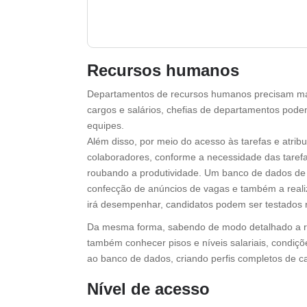
Recursos humanos
Departamentos de recursos humanos precisam man
cargos e salários, chefias de departamentos pode
equipes.
Além disso, por meio do acesso às tarefas e atri
colaboradores, conforme a necessidade das tar
roubando a produtividade. Um banco de dados de ca
confecção de anúncios de vagas e também a reali
irá desempenhar, candidatos podem ser testados 
Da mesma forma, sabendo de modo detalhado a resp
também conhecer pisos e níveis salariais, condiç
ao banco de dados, criando perfis completos de 
Nível de acesso