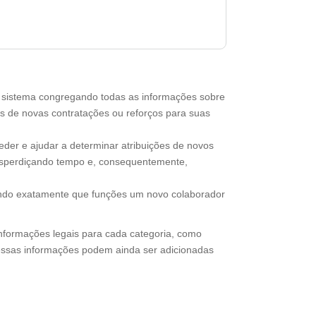
sistema congregando todas as informações sobre
s de novas contratações ou reforços para suas
eder e ajudar a determinar atribuições de novos
esperdiçando tempo e, consequentemente,
endo exatamente que funções um novo colaborador
nformações legais para cada categoria, como
E essas informações podem ainda ser adicionadas