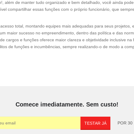
!, além de manter tudo organizado e bem detalhado, você ainda pode 
ível compartilhar essas funções com o próprio funcionário, que sempre
 acesso total, montando equipes mais adequadas para seus projetos, 
r um maior sucesso no empreendimento, dentro das política e das nor
cargos e funções oferece maior clareza e objetividade inclusive na h
itos de funções e incumbências, sempre realizando-o de modo a comple
Comece imediatamente. Sem custo!
POR 30 
TESTAR JÁ