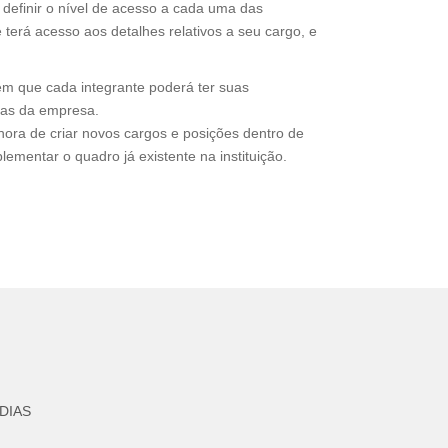
definir o nível de acesso a cada uma das
 terá acesso aos detalhes relativos a seu cargo, e
em que cada integrante poderá ter suas
mas da empresa.
ora de criar novos cargos e posições dentro de
mentar o quadro já existente na instituição.
DIAS