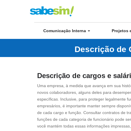
Comunicação Interna
Projetos 
Descrição de 
Descrição de cargos e salár
Uma empresa, à medida que avança em sua histór
novos colaboradores, alguns deles para desempe
específicas. Inclusive, para proteger legalmente 
empresários, é importante manter sempre disponí
de cada cargo e função. Consultar contratos de tr
funções de cada categoria de funcionário pode s
você mantém todas essas informações impressas,