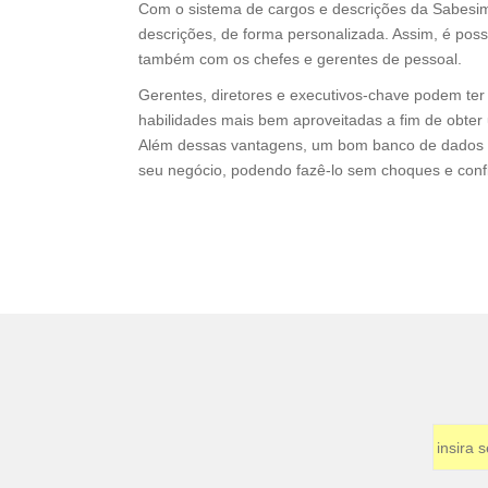
Com o sistema de cargos e descrições da Sabesim
descrições, de forma personalizada. Assim, é poss
também com os chefes e gerentes de pessoal.
Gerentes, diretores e executivos-chave podem ter
habilidades mais bem aproveitadas a fim de obte
Além dessas vantagens, um bom banco de dados de 
seu negócio, podendo fazê-lo sem choques e confl