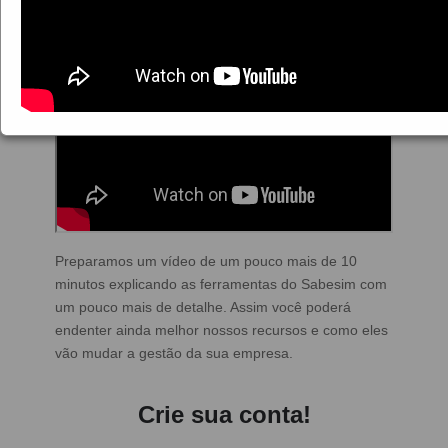
Preparamos um vídeo de um pouco mais de 10
minutos explicando as ferramentas do Sabesim com
um pouco mais de detalhe. Assim você poderá
endenter ainda melhor nossos recursos e como eles
vão mudar a gestão da sua empresa.
Crie sua conta!