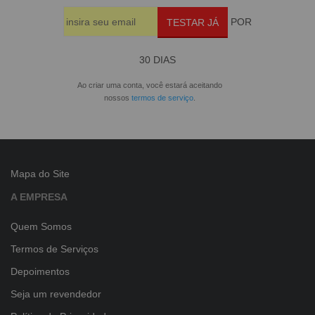
POR
TESTAR JÁ
30 DIAS
Ao criar uma conta, você estará aceitando
nossos
termos de serviço
.
Mapa do Site
A EMPRESA
Quem Somos
Termos de Serviços
Depoimentos
Seja um revendedor